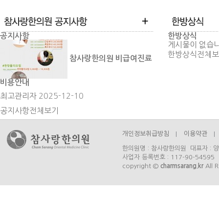
공지사항
한방상식
게시물이 없습니
한방상식
전체보
참사랑한의원 비급여진료
비용안내
최고관리자
2025-12-10
공지사항
전체보기
개인정보취급방침
이용약관
한의원명 : 참사랑한의원 대표자 : 양
사업자 등록번호 : 117-90-54595 
copyright ©
charmsarang.kr
All R