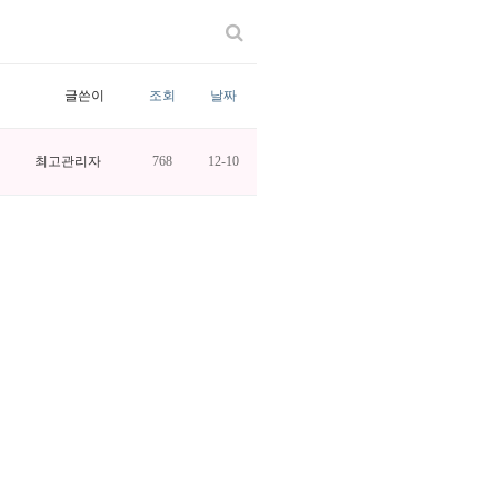
글쓴이
조회
날짜
최고관리자
768
12-10