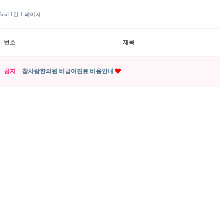
otal 1건
1 페이지
번호
제목
공지
참사랑한의원 비급여진료 비용안내